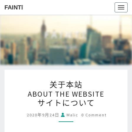
FAINT❕
Toggl
FAINT❕
Malic自留地
关
关于本站
于
ABOUT THE WEBSITE
本
サイトについて
站
ABOUT
Comments
2020年9月24日
Malic
0 Comment
THE
WEBSITE