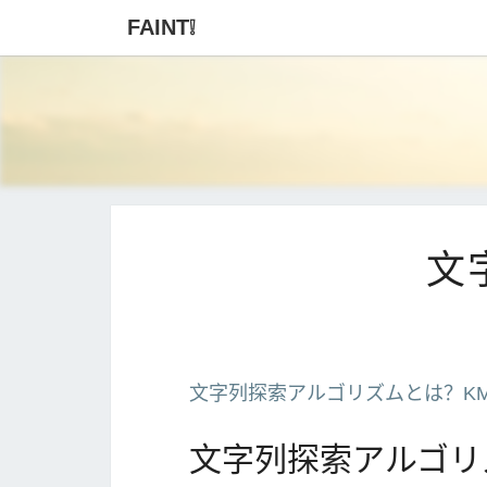
FAINT❕
文
文字列探索アルゴリズムとは？KMP法や
文字列探索アルゴリ