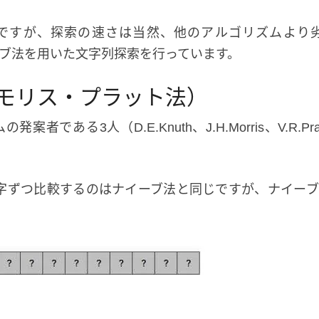
ですが、探索の速さは当然、他のアルゴリズムより劣り
ナイーブ法を用いた文字列探索を行っています。
・モリス・プラット法）
者である3人（D.E.Knuth、J.H.Morris、V.R
字ずつ比較するのはナイーブ法と同じですが、ナイー