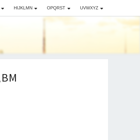
HIJKLMN
OPQRST
UVWXYZ
BM