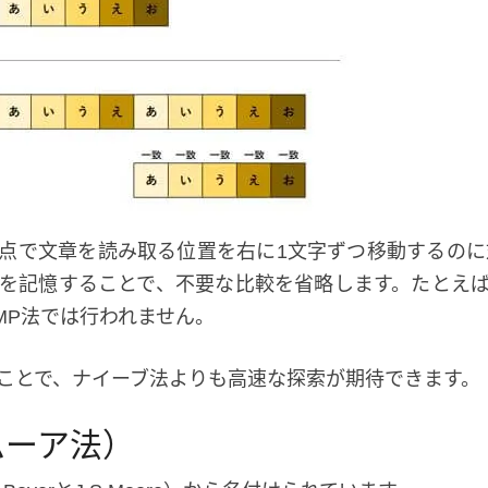
点で文章を読み取る位置を右に1文字ずつ移動するのに
を記憶することで、不要な比較を省略します。たとえ
MP法では行われません。
ことで、ナイーブ法よりも高速な探索が期待できます。
ムーア法）