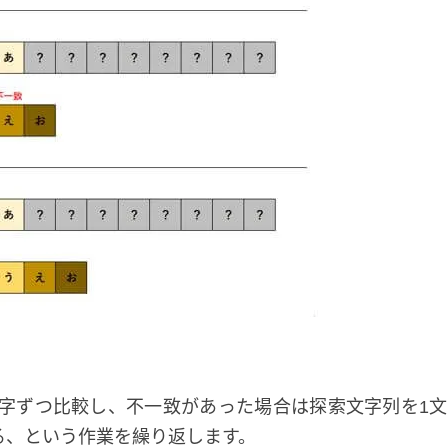
字ずつ比較し、不一致があった場合は探索文字列を1
る、という作業を繰り返します。