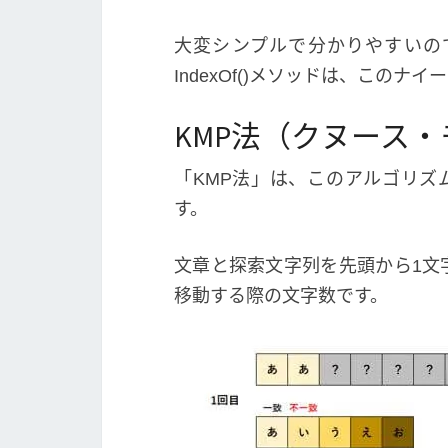
大変シンプルで分かりやすいの
IndexOf()メソッドは、この
KMP法（クヌース
「KMP法」は、このアルゴリズムの発案
す。
文章と探索文字列を先頭から1文
移動する際の文字数です。