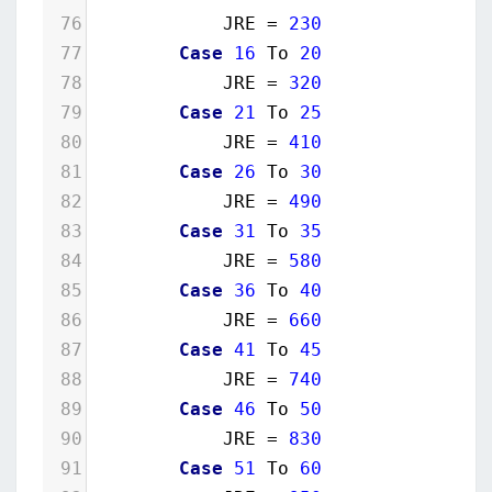
76
JRE
 = 
230
77
Case
16
To
20
78
JRE
 = 
320
79
Case
21
To
25
80
JRE
 = 
410
81
Case
26
To
30
82
JRE
 = 
490
83
Case
31
To
35
84
JRE
 = 
580
85
Case
36
To
40
86
JRE
 = 
660
87
Case
41
To
45
88
JRE
 = 
740
89
Case
46
To
50
90
JRE
 = 
830
91
Case
51
To
60