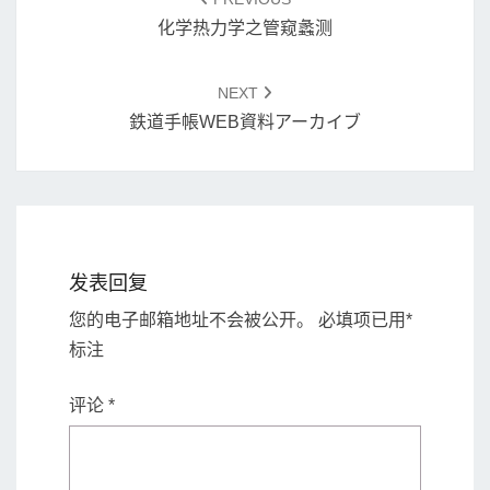
化学热力学之管窥蠡测
NEXT
鉄道手帳WEB資料アーカイブ
发表回复
您的电子邮箱地址不会被公开。
必填项已用
*
标注
评论
*